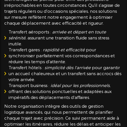
irréprochables en toutes circonstances. Qu'il s'agisse de
trajets réguliers ou d'occasions spéciales, nos solutions
sur mesure reflètent notre engagement à optimiser
chaque déplacement avec efficacité et rigueur.
Transfert aéroports :
arrivée et départ en toute
sérénité
, assurant une transition fluide sans stress
inutile.
Transfert gares :
rapidité et efficacité
pour
synchroniser parfaitement vos correspondances et
réduire les temps d'attente.
Transfert hôtels :
simplicité dès l'arrivée
pour garantir
un accueil chaleureux et un transfert sans accrocs dès
votre arrivée.
Transport business :
idéal pour les professionnels
,
offrant des solutions ponctuelles et adaptées aux
impératifs des déplacements d'affaires.
Notre organisation intègre des outils de gestion
logistique avancés, qui nous permettent de planifier
chaque trajet avec précision. Ce suivi permanent aide à
optimiser les itinéraires, réduire les délais et anticiper les