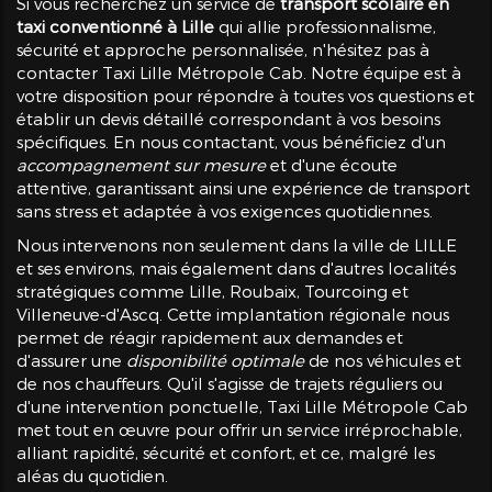
Si vous recherchez un service de
transport scolaire en
taxi conventionné à Lille
qui allie professionnalisme,
sécurité et approche personnalisée, n'hésitez pas à
contacter Taxi Lille Métropole Cab. Notre équipe est à
votre disposition pour répondre à toutes vos questions et
établir un devis détaillé correspondant à vos besoins
spécifiques. En nous contactant, vous bénéficiez d'un
accompagnement sur mesure
et d'une écoute
attentive, garantissant ainsi une expérience de transport
sans stress et adaptée à vos exigences quotidiennes.
Nous intervenons non seulement dans la ville de LILLE
et ses environs, mais également dans d'autres localités
stratégiques comme Lille, Roubaix, Tourcoing et
Villeneuve-d'Ascq. Cette implantation régionale nous
permet de réagir rapidement aux demandes et
d'assurer une
disponibilité optimale
de nos véhicules et
de nos chauffeurs. Qu'il s'agisse de trajets réguliers ou
d'une intervention ponctuelle, Taxi Lille Métropole Cab
met tout en œuvre pour offrir un service irréprochable,
alliant rapidité, sécurité et confort, et ce, malgré les
aléas du quotidien.