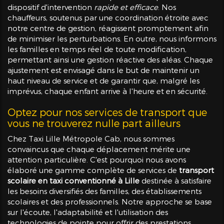
dispositif d'intervention
rapide et efficace
. Nos
chauffeurs, soutenus par une coordination étroite avec
notre centre de gestion, réagissent promptement afin
de minimiser les perturbations. En outre, nous informons
les familles en temps réel de toute modification,
permettant ainsi une gestion réactive des aléas. Chaque
ajustement est envisagé dans le but de maintenir un
haut niveau de service et de garantir que, malgré les
imprévus, chaque enfant arrive à l'heure et en sécurité.
Optez pour nos services de transport que
vous ne trouverez nulle part ailleurs
Chez Taxi Lille Métropole Cab, nous sommes
convaincus que chaque déplacement mérite une
attention particulière. C'est pourquoi nous avons
élaboré une gamme complète de services de
transport
scolaire en taxi conventionné à Lille
destinée à satisfaire
les besoins diversifiés des familles, des établissements
scolaires et des professionnels. Notre approche se base
sur l'écoute, l'adaptabilité et l'utilisation des
technologies de pointe pour offrir des prestations