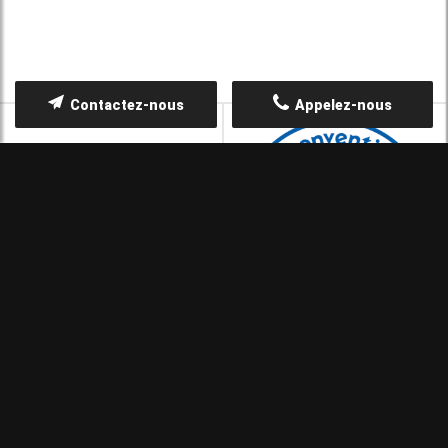
Contactez-nous
Appelez-nous