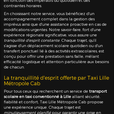
en fonction des impératifs du quotidien et des
contraintes horaires.
En choisissant notre service, vous bénéficiez d'un
accompagnement complet dans la gestion des
imprévus ainsi que d'une assistance proactive en cas de
modifications urgentes. Notre savoir-faire, fort d'une
expérience régionale significative, vous assure une
tranquillité d'esprit constante
. Chaque trajet, qu'il
s'agisse d'un déplacement scolaire quotidien ou d'un
transfert ponctuel lié à des activités extrascolaires, est
conçu pour offrir une prestation sans faille, mêlant
efficacité logistique et attention particulière aux besoins
de chacun.
La tranquillité d'esprit offerte par Taxi Lille
Métropole Cab
Pour tous ceux qui recherchent un service de
transport
scolaire en taxi conventionné à Lille
alliant sécurité,
fiabilité et confort, Taxi Lille Métropole Cab propose
une expérience unique. Chaque trajet est
minutieusement planifié
pour garantir une prise en