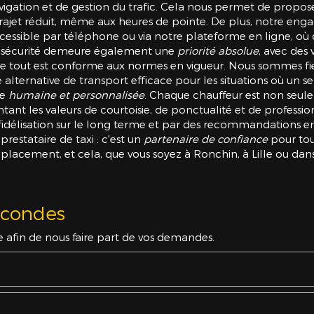
igation et de gestion du trafic. Cela nous permet de proposer d
ajet réduit, même aux heures de pointe. De plus, notre engag
, accessible par téléphone ou via notre plateforme en ligne, 
La sécurité demeure également une
priorité absolue
, avec des
que tout est conforme aux normes en vigueur. Nous sommes fie
 alternative de transport efficace pour les situations où un se
he
humaine et personnalisée
. Chaque chauffeur est non seule
ant les valeurs de courtoisie, de ponctualité et de professi
e fidélisation sur le long terme et par des recommandations e
restataire de taxi : c'est un
partenaire de confiance
pour tou
placement, et cela, que vous soyez à Ronchin, à Lille ou da
econdes
e afin de nous faire part de vos demandes.