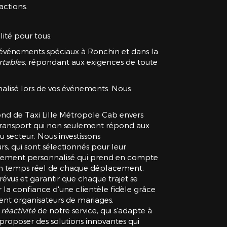
actions.
ité pour tous.
r événements spéciaux à Ronchin et dans la
rtables
, répondant aux exigences de toute
alisé lors de vos événements. Nous
fond de Taxi Lille Métropole Cab envers
e transport qui non seulement répond aux
u secteur. Nous investissons
s, qui sont sélectionnés pour leur
agnement personnalisé qui prend en compte
vi en temps réel de chaque déplacement.
révus et garantir que chaque trajet se
r la confiance d'une clientèle fidèle grâce
oient organisateurs de mariages,
a réactivité
de notre service, qui s'adapte à
 proposer des solutions innovantes qui