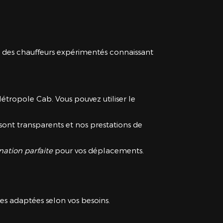
ec des chauffeurs expérimentés connaissant
étropole Cab. Vous pouvez utiliser le
s sont transparents et nos prestations de
nation parfaite
pour vos déplacements.
les adaptées selon vos besoins.