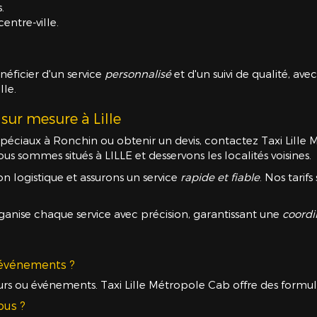
.
entre-ville.
néficier d'un service
personnalisé
et d'un suivi de qualité, av
lle.
 sur mesure à Lille
péciaux à Ronchin ou obtenir un devis, contactez Taxi Lille M
s sommes situés à LILLE et desservons les localités voisines.
on logistique et assurons un service
rapide et fiable
. Nos tarif
ganise chaque service avec précision, garantissant une
coordi
s événements ?
jours ou événements. Taxi Lille Métropole Cab offre des formu
ous ?