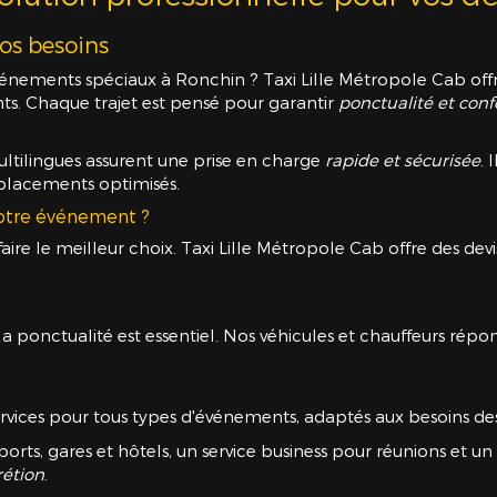
os besoins
événements spéciaux à Ronchin ? Taxi Lille Métropole Cab of
s. Chaque trajet est pensé pour garantir
ponctualité et conf
ltilingues assurent une prise en charge
rapide et sécurisée
. 
éplacements optimisés.
votre événement ?
 faire le meilleur choix. Taxi Lille Métropole Cab offre des dev
 la ponctualité est essentiel. Nos véhicules et chauffeurs rép
rvices pour tous types d'événements, adaptés aux besoins des 
oports, gares et hôtels, un service business pour réunions et u
rétion
.