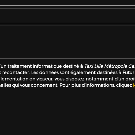
 d’un traitement informatique destiné à
Taxi Lille Métropole Ca
recontacter. Les données sont également destinées à Futur Dig
mentation en vigueur, vous disposez notamment d'un droit d'
elles qui vous concernent. Pour plus d’informations, cliquez
i