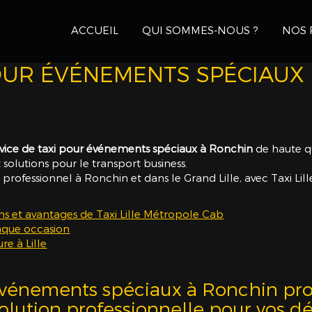
ACCUEIL
QUI SOMMES-NOUS ?
NOS 
POUR ÉVÉNEMENTS SPÉCIAUX
rvice de taxi pour événements spéciaux à Ronchin
de haute qu
t solutions pour le transport business.
t professionnel à Ronchin et dans le Grand Lille, avec Taxi Li
ns et avantages de Taxi Lille Métropole Cab
haque occasion
re à Lille
 événements spéciaux à Ronchin prop
solution professionnelle pour vos 