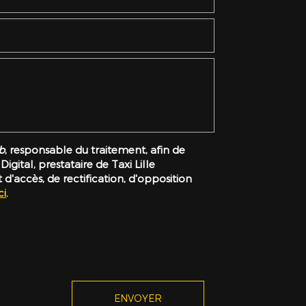
b
, responsable du traitement, afin de
ital, prestataire de Taxi Lille
accès, de rectification, d'opposition
ci
.