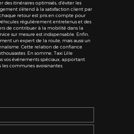
es itinéraires optimisés, d'éviter les
ement s'étend à la satisfaction client par
où chaque retour est pris en compte pour
 véhicules régulièrement entretenus et des
rs de contribuer à la mobilité dans la
rvice sur mesure est indispensable. Enfin,
ment un expert de la route, mais aussi un
onnalisme. Cette relation de confiance
nthousiastes. En somme, Taxi Lille
s vos événements spéciaux, apportant
ns les communes avoisinantes.