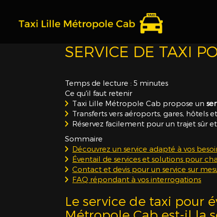
Taxi
Lille
Métropole
SERVICE DE TAXI 
Cab
Temps de lecture : 5 minutes
Ce qu'il faut retenir
Taxi Lille Métropole Cab propose un
se
Transferts vers aéroports, gares, hôtels e
Réservez facilement pour un trajet sûr e
Sommaire
Découvrez un service adapté à vos besoi
Éventail de services et solutions pour c
Contact et devis pour un service sur mesu
FAQ répondant à vos interrogations
Le service de taxi pour
Métropole Cab est-il la 