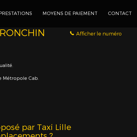
PRESTATIONS
MOYENS DE PAIEMENT
CONTACT
 RONCHIN
Afficher le numéro
alité.
lle Métropole Cab.
osé par Taxi Lille
déplacements ?