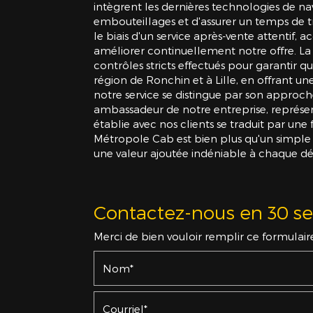
intègrent les dernières technologies de nav
embouteillages et d'assurer un temps de tr
le biais d'un service après-vente attentif
améliorer continuellement notre offre. 
contrôles stricts effectués pour garantir 
région de Ronchin et à Lille, en offrant une
notre service se distingue par son approc
ambassadeur de notre entreprise, représent
établie avec nos clients se traduit par un
Métropole Cab est bien plus qu'un simple p
une valeur ajoutée indéniable à chaque dé
Contactez-nous en 30 s
Merci de bien vouloir remplir ce formulair