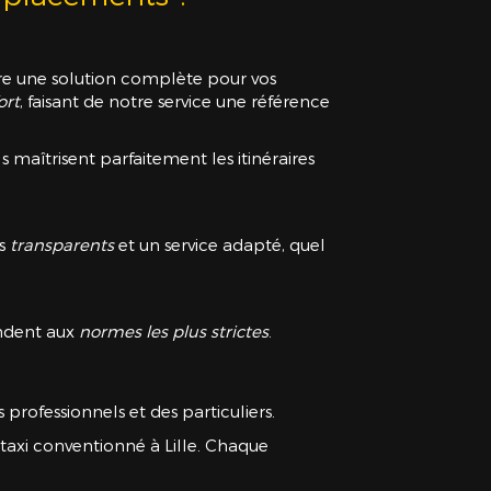
fre une solution complète pour vos
ort
, faisant de notre service une référence
Ils maîtrisent parfaitement les itinéraires
is
transparents
et un service adapté, quel
ondent aux
normes les plus strictes
.
professionnels et des particuliers.
n taxi conventionné à Lille. Chaque