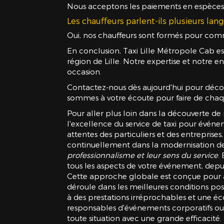
Nous acceptons les paiements en espèces, pa
Les chauffeurs parlent-ils plusieurs lan
Oui, nos chauffeurs sont formés pour commu
En conclusion, Taxi Lille Métropole Cab e
région de Lille. Notre expertise et notr
occasion.
Contactez-nous dès aujourd'hui pour déco
sommes à votre écoute pour faire de chaq
Pour aller plus loin dans la découverte de
l'excellence du service de taxi pour évén
attentes des particuliers et des entreprise
continuellement dans la modernisation de n
professionnalisme et leur sens du service
.
tous les aspects de votre événement, depui
Cette approche globale est conçue pour ass
déroule dans les meilleures conditions poss
à des prestations irréprochables et une éco
responsables d'événements corporatifs ou 
toute situation avec une grande efficacité