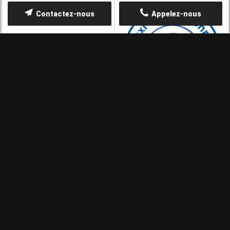
Contactez-nous
Appelez-nous