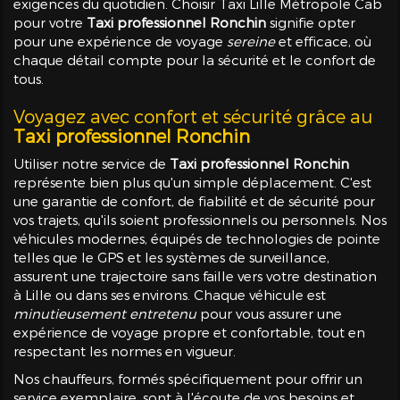
exigences du quotidien. Choisir Taxi Lille Métropole Cab
pour votre
Taxi professionnel Ronchin
signifie opter
pour une expérience de voyage
sereine
et efficace, où
chaque détail compte pour la sécurité et le confort de
tous.
Voyagez avec confort et sécurité grâce au
Taxi professionnel Ronchin
Utiliser notre service de
Taxi professionnel Ronchin
représente bien plus qu'un simple déplacement. C'est
une garantie de confort, de fiabilité et de sécurité pour
vos trajets, qu'ils soient professionnels ou personnels. Nos
véhicules modernes, équipés de technologies de pointe
telles que le GPS et les systèmes de surveillance,
assurent une trajectoire sans faille vers votre destination
à Lille ou dans ses environs. Chaque véhicule est
minutieusement entretenu
pour vous assurer une
expérience de voyage propre et confortable, tout en
respectant les normes en vigueur.
Nos chauffeurs, formés spécifiquement pour offrir un
service exemplaire, sont à l'écoute de vos besoins et