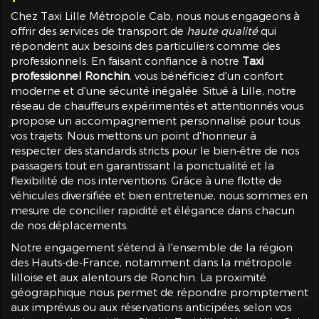
Chez Taxi Lille Métropole Cab, nous nous engageons à
offrir des services de transport de
haute qualité
qui
répondent aux besoins des particuliers comme des
professionnels. En faisant confiance à notre
Taxi
professionnel Ronchin
, vous bénéficiez d'un confort
moderne et d'une sécurité inégalée. Situé à Lille, notre
réseau de chauffeurs expérimentés et attentionnés vous
propose un accompagnement personnalisé pour tous
vos trajets. Nous mettons un point d'honneur à
respecter des standards stricts pour le bien-être de nos
passagers tout en garantissant la ponctualité et la
flexibilité de nos interventions. Grâce à une flotte de
véhicules diversifiée et bien entretenue, nous sommes en
mesure de concilier rapidité et élégance dans chacun
de nos déplacements.
Notre engagement s'étend à l'ensemble de la région
des Hauts-de-France, notamment dans la métropole
lilloise et aux alentours de Ronchin. La proximité
géographique nous permet de répondre promptement
aux imprévus ou aux réservations anticipées, selon vos