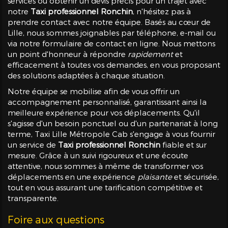
services ou obtenir un devis précis pour un trajet avec
notre
Taxi professionnel Ronchin
, n'hésitez pas à
prendre contact avec notre équipe. Basés au cœur de
Lille, nous sommes joignables par téléphone, e-mail ou
via notre formulaire de contact en ligne. Nous mettons
un point d'honneur à répondre
rapidement
et
efficacement à toutes vos demandes, en vous proposant
des solutions adaptées à chaque situation.
Notre équipe se mobilise afin de vous offrir un
accompagnement personnalisé, garantissant ainsi la
meilleure expérience pour vos déplacements. Qu'il
s'agisse d'un besoin ponctuel ou d'un partenariat à long
terme, Taxi Lille Métropole Cab s'engage à vous fournir
un service de
Taxi professionnel Ronchin
fiable et sur
mesure. Grâce à un suivi rigoureux et une écoute
attentive, nous sommes à même de transformer vos
déplacements en une expérience
plaisante
et sécurisée,
tout en vous assurant une tarification compétitive et
transparente.
Foire aux questions