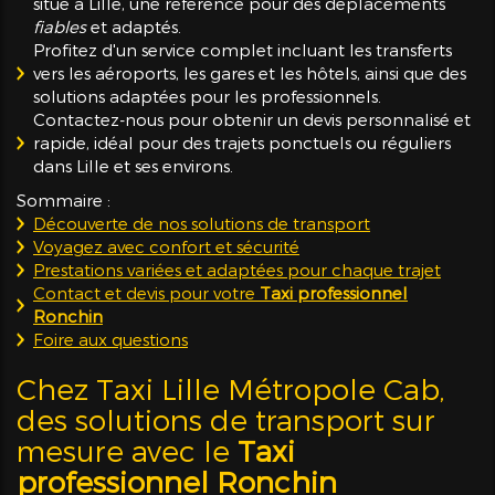
situé à Lille, une référence pour des déplacements
fiables
et adaptés.
Profitez d'un service complet incluant les transferts
vers les aéroports, les gares et les hôtels, ainsi que des
solutions adaptées pour les professionnels.
Contactez-nous pour obtenir un devis personnalisé et
rapide, idéal pour des trajets ponctuels ou réguliers
dans Lille et ses environs.
Sommaire :
Découverte de nos solutions de transport
Voyagez avec confort et sécurité
Prestations variées et adaptées pour chaque trajet
Contact et devis pour votre
Taxi professionnel
Ronchin
Foire aux questions
Chez Taxi Lille Métropole Cab,
des solutions de transport sur
mesure avec le
Taxi
professionnel Ronchin